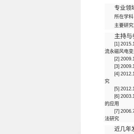
专业领
所在学科
主要研究
主持与
[1] 2
流永磁风电变
[2] 2
[3] 2009
[4] 2012
究
[5] 2012
[6] 2003
的应用
[7] 2006
法研究
近几年