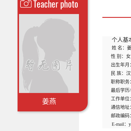
个人基
姓 名：
性 别：女
出生年月
民 族：
职称职务
最后学历
/
工作单位
姜燕
通信地址
邮政编码
E-mail
：
y