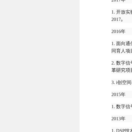
1. 开
2017
。
2016年
1. 面
同育人项
2. 数
革研究项
3. i创空间
2015年
1. 数
2013年
1. D