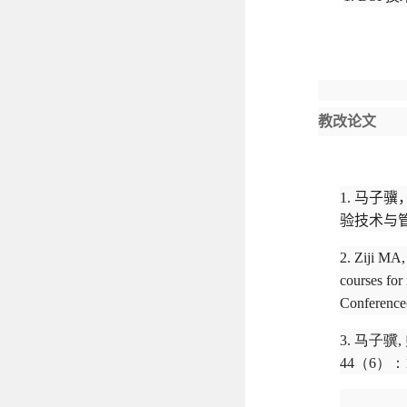
教改论文
1.
马子骥
验技术与
2. Ziji MA
courses for
Conference
3. 马子
44（6）：1