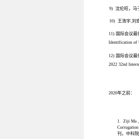
9) 沈伦旺，马子
10) 王浩宇,刘
11) 国际会议最佳论文奖：
Identification o
12) 国际会议最佳论文奖：
2022 32nd Intern
2020年之前：
1. Ziji Ma 
Corrugation
刊，中科院1