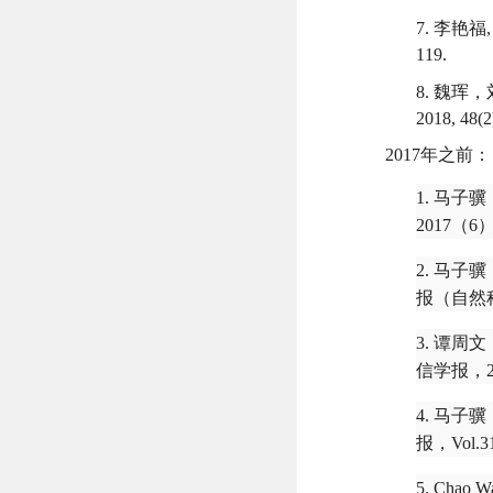
7. 李艳福
119.
8. 魏
2018, 48(2
2017年之前：
1. 马子
2017
（
6
2. 马
报（自然
3. 谭
信学报，
4. 马
报，
Vol.3
5. Chao Wa