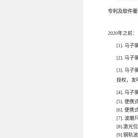
专利及软件著
2020年之前：
[1]. 
[2]. 
[3]. 
授权，发
[4]. 
[5]. 
[6]. 
[7]. 波
[8].激
[9].钢