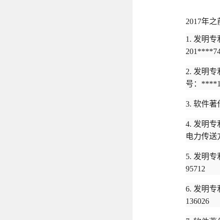
2017年
1.
发明专
201
****74
2.
发明专
号：
****
3.
软件著
4.
发明专
电力传送
5.
发明专
95712
6.
发明专
136026