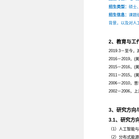
招生类型：
硕士
招生信息：
课题
背景，以及对人
2
、教育与工
2019.3
－至今，
2016
－
2019
，
(
2015
－
2016
，
(
2011
－
2015
，
(
2006
－
2010
，普
2002
－
2006
，上
3
、研究方向
3.1
、研究方
（
1
）人工智能与
（
2
）分布式能源