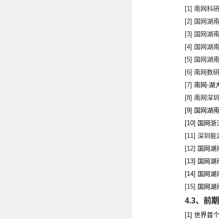
[1]
南网科
[2]
国网湖
[3]
国网湖
[4]
国网湖
[5]
国网湖
[6]
南网数
[7]
南网
-
湖
[8]
南网深
[9]
国网湖
[10]
国网浙
[11]
深圳能
[12]
国网湖
[13]
国网湖
[14]
国网湖
[15]
国网湖
4.3
、前期
[1]
世界首