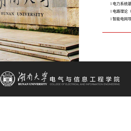
l
电力系统
l
电路理论
l
智能电网