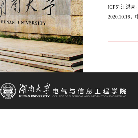
[CP5]
汪洪亮
2020.10.16
，