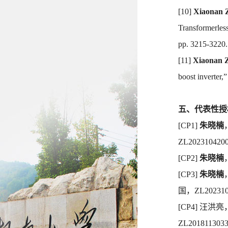
[10]
Xiaonan 
Transformerless
pp. 3215-3220.
[11]
Xiaonan 
boost inverter,
五、代表性授
[CP1]
朱晓楠
ZL2023104200
[CP2]
朱晓楠
[CP3]
朱晓楠
国，
ZL202310
[CP4]
汪洪亮
ZL2018113033